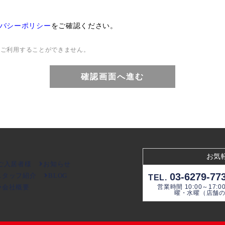
バシーポリシー
をご確認ください。
をご利用することができません。
お気
ご入居者様
お知らせ
03-6279-77
スタッフ紹介
BLOG
TEL.
会社概要
営業時間 10:00～17:0
曜・水曜（店舗