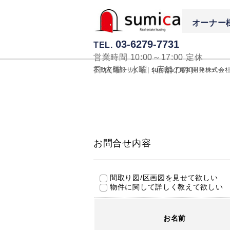
オーナー
03-6279-7731
TEL.
営業時間 10:00～17:00 定休
日:火曜・水曜（店舗のみ）
不動産情報サイト | sumica | 東和開発株式会
お問合せ内容
間取り図/区画図を見せて欲しい
物件に関して詳しく教えて欲しい
お名前