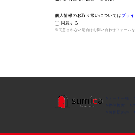
個人情報のお取り扱いについては
プライ
同意する
※同意されない場合はお問い合わせフォーム
オーナー様・
物件検索
お客様の声