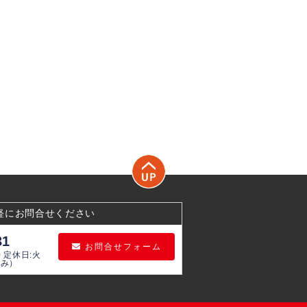
軽にお問合せください
31
お問合せフォーム
0 定休日:火
のみ）