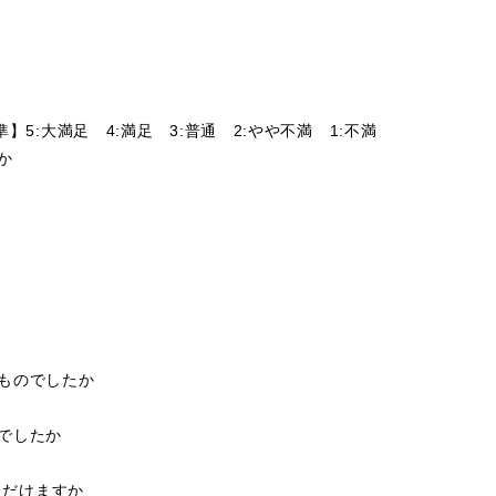
】5:大満足 4:満足 3:普通 2:やや不満 1:不満
たか
いものでしたか
がでしたか
ただけますか