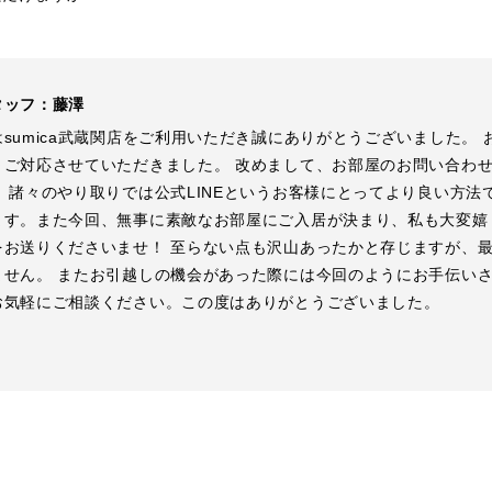
タッフ：藤澤
sumica武蔵関店をご利用いただき誠にありがとうございました。
～ご対応させていただきました。 改めまして、お部屋のお問い合わ
。 諸々のやり取りでは公式LINEというお客様にとってより良い方
ます。また今回、無事に素敵なお部屋にご入居が決まり、私も大変嬉
をお送りくださいませ！ 至らない点も沢山あったかと存じますが、
ません。 またお引越しの機会があった際には今回のようにお手伝い
お気軽にご相談ください。この度はありがとうございました。