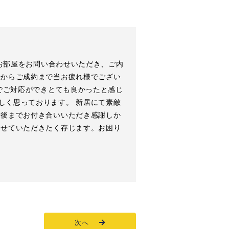
 お部屋をお問い合わせいただき、ご内
せからご成約まで当お疲れ様でござい
法でご対応ができとても良かったと感じ
しく思っております。 新居にて素敵
最後までお付き合いいただき感謝しか
させていただきたく存じます。お困り
次へ