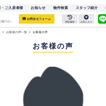
様・ご入居者様
お知らせ
物件検索
スタッフ紹介
0
0
お問合せフォーム
（店舗のみ）
閲覧履歴
お気に入り
社
>
お客様の声一覧
>
お客様の声
お客様の声