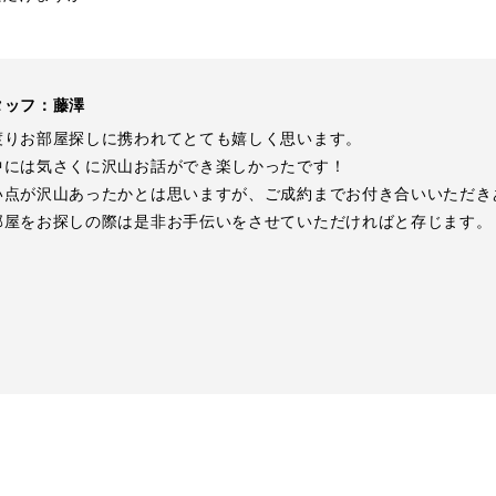
タッフ：藤澤
渡りお部屋探しに携われてとても嬉しく思います。
中には気さくに沢山お話ができ楽しかったです！
い点が沢山あったかとは思いますが、ご成約までお付き合いいただき
部屋をお探しの際は是非お手伝いをさせていただければと存じます。