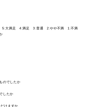
5:大満足 4:満足 3:普通 2:やや不満 1:不満
たか
いものでしたか
がでしたか
ただけますか