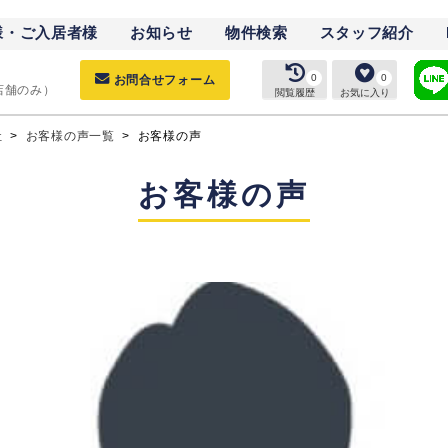
様・ご入居者様
お知らせ
物件検索
スタッフ紹介
0
0
お問合せフォーム
（店舗のみ）
閲覧履歴
お気に入り
社
>
お客様の声一覧
>
お客様の声
お客様の声