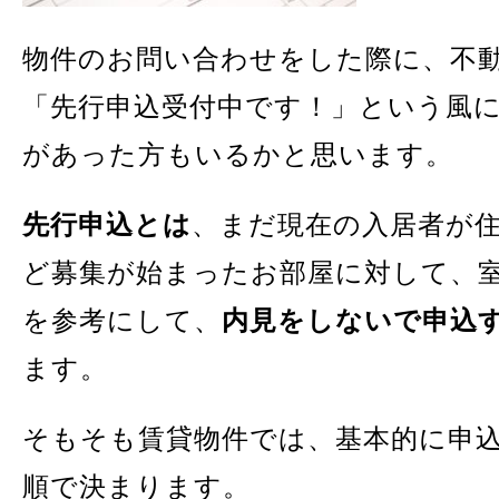
物件のお問い合わせをした際に、不
「先行申込受付中です！」という風
があった方もいるかと思います。
先行申込とは
、まだ現在の入居者が
ど募集が始まったお部屋に対して、
を参考にして、
内見をしないで申込
ます。
そもそも賃貸物件では、基本的に申
順で決まります。