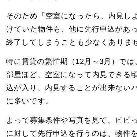
そのため「空室になったら、内見し
けていた物件も、他に先行申込があ
終了してしまうことも少なくありま
特に賃貸の繁忙期（12月～3月）で
部屋ほど、空室になって内見できる
込が入り、内見することが出来ない
に多いです。
よって募集条件や写真を見て、ビビ
に対して先行申込を行うのは、物件