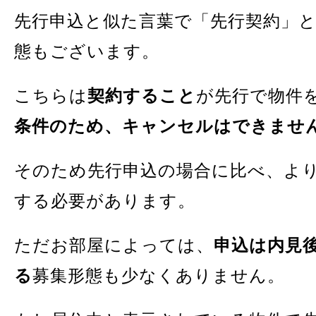
先行申込と似た言葉で「先行契約」
態もございます。
こちらは
契約すること
が先行で物件
条件のため、キャンセルはできませ
そのため先行申込の場合に比べ、よ
する必要があります。
ただお部屋によっては、
申込は内見
る
募集形態も少なくありません。