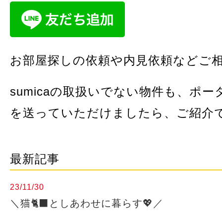
お部屋探しの依頼や内見依頼などご
sumicaの取扱いでない物件も、ポータ
を送っていただけましたら、ご紹介
最新記事
23/11/30
＼猫🐈‍⬛としあわせに暮らす💖／